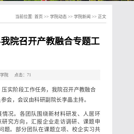
当前位置:
首页
>>
学院动态
>>
学院新闻
>> 正文
—我院召开产教融合专题工
建筑学院 点击：
71
，压实阶段工作任务，我院召开产教融合
员参会，会议由科研副院长李晶主持。
展情况。各团队围绕新材料研发、人居环
点研究方向，汇报企业走访调研、课题申
问题。部分团队在课题立项、校企实习共