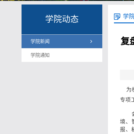
学
学院动态
复
学院新闻
学院通知
为
专项
境、
报、