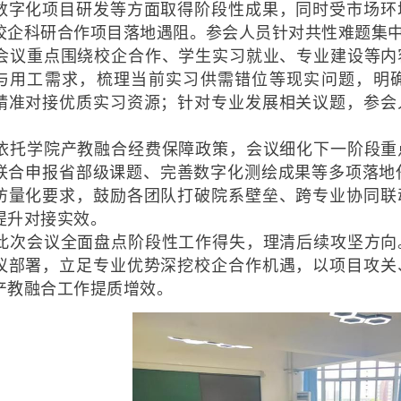
数字化项目研发等方面取得阶段性成果，同时受市场环
校企科研合作项目落地遇阻。参会人员针对共性难题集
会议重点围绕校企合作、学生实习就业、专业建设等内
与用工需求，梳理当前实习供需错位等现实问题，明
精准对接优质实习资源；针对专业发展相关议题，参会
依托学院产教融合经费保障政策，会议细化下一阶段重
联合申报省部级课题、完善数字化测绘成果等多项落地任
访量化要求，鼓励各团队打破院系壁垒、跨专业协同联
提升对接实效。
此次会议全面盘点阶段性工作得失，理清后续攻坚方向
议部署，立足专业优势深挖校企合作机遇，以项目攻关
产教融合工作提质增效。