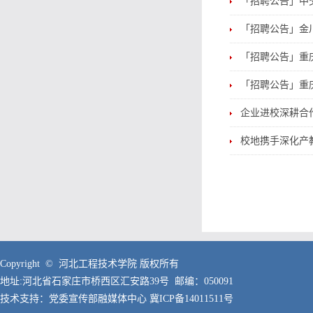
「招聘公告」中交
「招聘公告」金川
「招聘公告」重庆
「招聘公告」重庆
企业进校深耕合
校地携手深化产
Copyright © 河北工程技术学院 版权所有
地址:河北省石家庄市桥西区汇安路39号 邮编：050091
技术支持：党委宣传部融媒体中心
冀ICP备14011511号