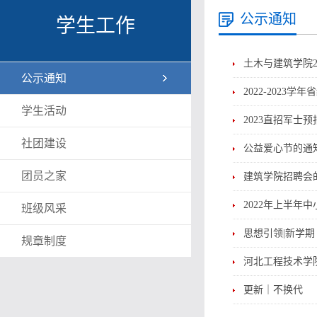
公示通知
学生工作
土木与建筑学院2
公示通知
2022-202
学生活动
2023直招军士
社团建设
公益爱心节的通
团员之家
建筑学院招聘会
2022年上半年
班级风采
思想引领|新学期
规章制度
河北工程技术学院
更新｜不换代