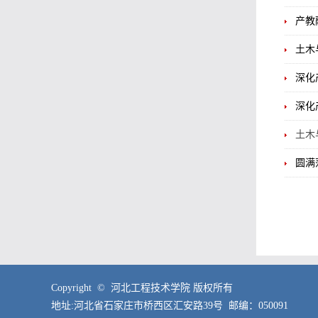
产教
土木
深化
深化
土木
圆满
Copyright © 河北工程技术学院 版权所有
地址:河北省石家庄市桥西区汇安路39号 邮编：050091