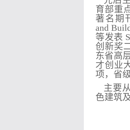
育部重
著名期刊《C
and Buil
等发表 
创新奖
东省高
才创业
项，省
主要
色建筑