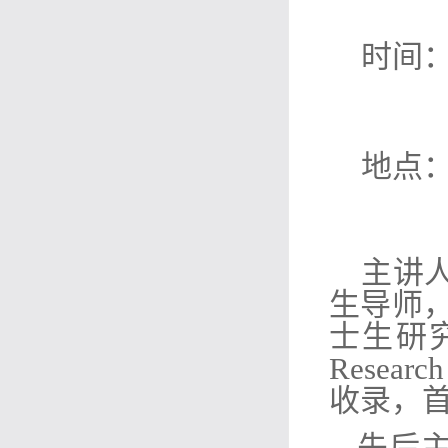
时间
：
地点
主讲
生导师，U
士生研
Research
收录，
先后