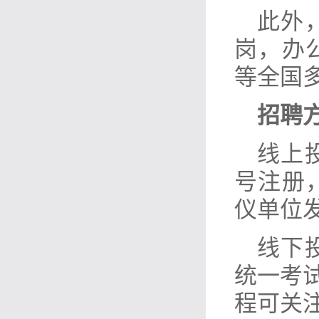
此外
岗，办
等全国
招聘
线上
号注册
仪单位
线下
统一考试
程可关