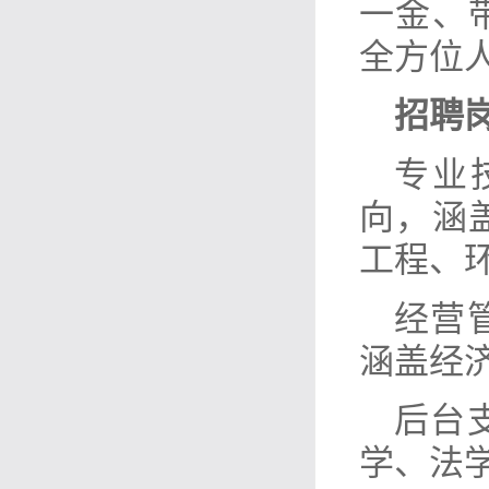
一金、
全方位
招聘
专业
向，涵
工程、
经营
涵盖经
后台
学、法