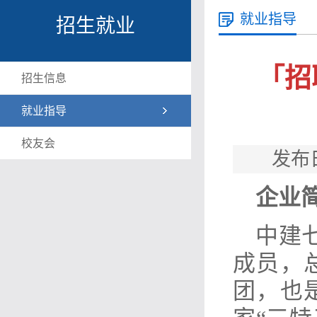
就业指导
招生就业
「招
招生信息
就业指导
校友会
发布
企业
中建
成员，
团，也