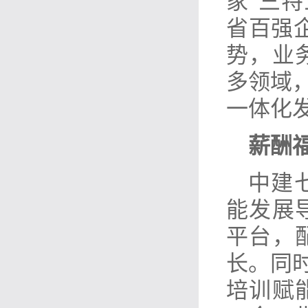
家“三
省百强
势，业
多领域
一体化
薪酬
中建
能发展
平台，
长。同
培训赋